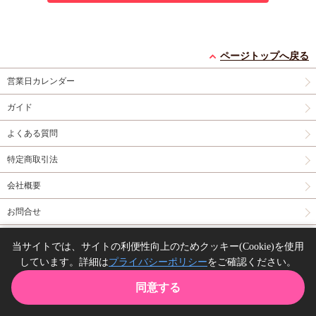
ページトップへ戻る
営業日カレンダー
ガイド
よくある質問
特定商取引法
会社概要
お問合せ
同人誌の委託について
当サイトでは、サイトの利便性向上のためクッキー(Cookie)を使用
しています。詳細は
プライバシーポリシー
をご確認ください。
Copyright(C) comicomi studio. All right reserved.
同意する
TOP
カート
購入履歴
お気に入り
ガイド