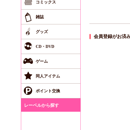
コミックス
雑誌
グッズ
会員登録がお済
CD・DVD
ゲーム
同人アイテム
ポイント交換
レーベルから探す