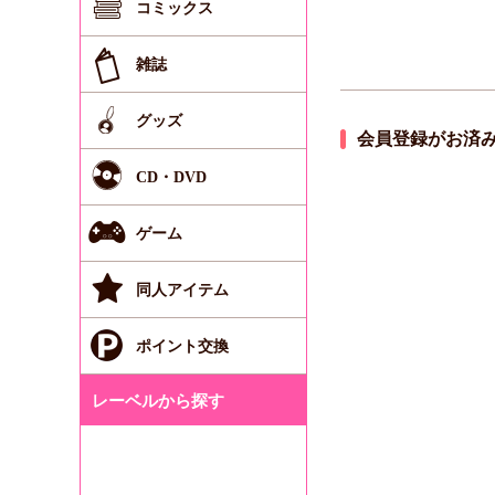
コミックス
雑誌
グッズ
会員登録がお済
CD・DVD
ゲーム
同人アイテム
ポイント交換
レーベルから探す