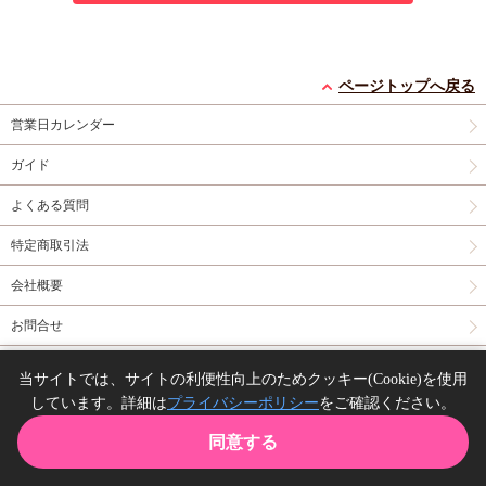
ページトップへ戻る
営業日カレンダー
ガイド
よくある質問
特定商取引法
会社概要
お問合せ
同人誌の委託について
当サイトでは、サイトの利便性向上のためクッキー(Cookie)を使用
しています。詳細は
プライバシーポリシー
をご確認ください。
Copyright(C) comicomi studio. All right reserved.
同意する
TOP
カート
購入履歴
お気に入り
ガイド