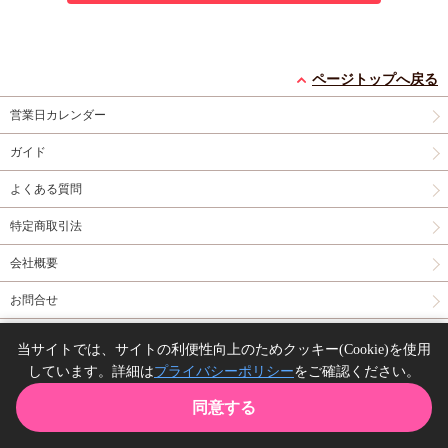
ページトップへ戻る
営業日カレンダー
ガイド
よくある質問
特定商取引法
会社概要
お問合せ
同人誌の委託について
当サイトでは、サイトの利便性向上のためクッキー(Cookie)を使用
しています。詳細は
プライバシーポリシー
をご確認ください。
Copyright(C) comicomi studio. All right reserved.
同意する
TOP
カート
購入履歴
お気に入り
ガイド