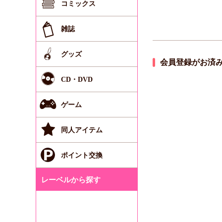
コミックス
雑誌
グッズ
会員登録がお済
CD・DVD
ゲーム
同人アイテム
ポイント交換
レーベルから探す