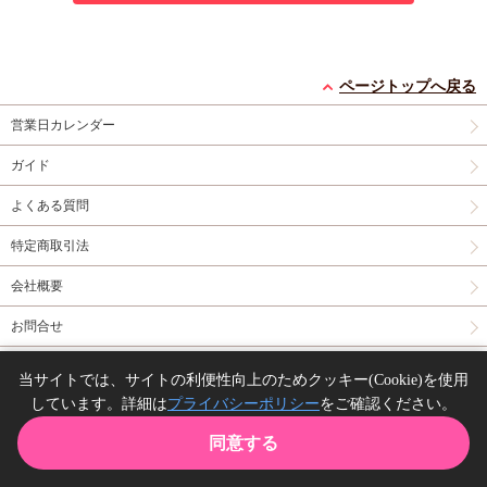
ページトップへ戻る
営業日カレンダー
ガイド
よくある質問
特定商取引法
会社概要
お問合せ
同人誌の委託について
当サイトでは、サイトの利便性向上のためクッキー(Cookie)を使用
しています。詳細は
プライバシーポリシー
をご確認ください。
Copyright(C) comicomi studio. All right reserved.
同意する
TOP
カート
購入履歴
お気に入り
ガイド