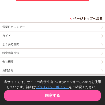
ページトップへ戻る
営業日カレンダー
ガイド
よくある質問
特定商取引法
会社概要
お問合せ
同人誌の委託について
当サイトでは、サイトの利便性向上のためクッキー(Cookie)を使用
しています。詳細は
プライバシーポリシー
をご確認ください。
Copyright(C) comicomi studio. All right reserved.
同意する
TOP
カート
購入履歴
お気に入り
ガイド