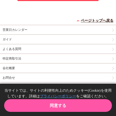
ページトップへ戻る
営業日カレンダー
ガイド
よくある質問
特定商取引法
会社概要
お問合せ
同人誌の委託について
当サイトでは、サイトの利便性向上のためクッキー(Cookie)を使用
しています。詳細は
プライバシーポリシー
をご確認ください。
Copyright(C) comicomi studio. All right reserved.
同意する
TOP
カート
購入履歴
お気に入り
ガイド