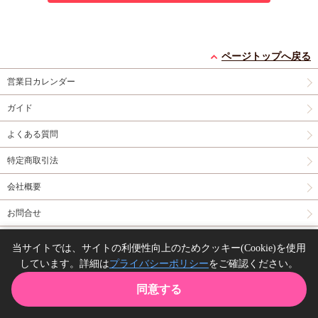
ページトップへ戻る
営業日カレンダー
ガイド
よくある質問
特定商取引法
会社概要
お問合せ
同人誌の委託について
当サイトでは、サイトの利便性向上のためクッキー(Cookie)を使用
しています。詳細は
プライバシーポリシー
をご確認ください。
Copyright(C) comicomi studio. All right reserved.
同意する
TOP
カート
購入履歴
お気に入り
ガイド