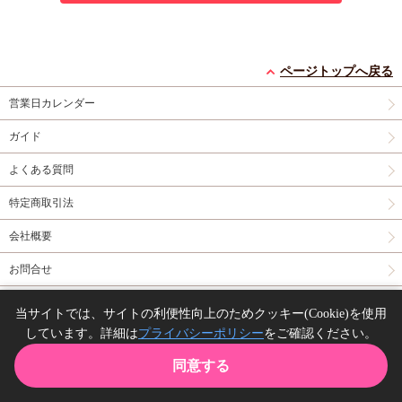
ページトップへ戻る
営業日カレンダー
ガイド
よくある質問
特定商取引法
会社概要
お問合せ
同人誌の委託について
当サイトでは、サイトの利便性向上のためクッキー(Cookie)を使用
しています。詳細は
プライバシーポリシー
をご確認ください。
Copyright(C) comicomi studio. All right reserved.
同意する
TOP
カート
購入履歴
お気に入り
ガイド