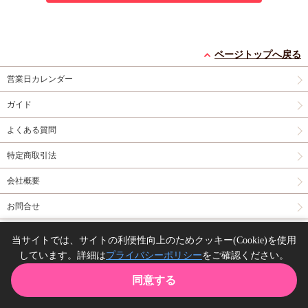
ページトップへ戻る
営業日カレンダー
ガイド
よくある質問
特定商取引法
会社概要
お問合せ
同人誌の委託について
当サイトでは、サイトの利便性向上のためクッキー(Cookie)を使用
しています。詳細は
プライバシーポリシー
をご確認ください。
Copyright(C) comicomi studio. All right reserved.
同意する
TOP
カート
購入履歴
お気に入り
ガイド