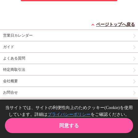
ページトップへ戻る
営業日カレンダー
ガイド
よくある質問
特定商取引法
会社概要
お問合せ
同人誌の委託について
当サイトでは、サイトの利便性向上のためクッキー(Cookie)を使用
しています。詳細は
プライバシーポリシー
をご確認ください。
Copyright(C) comicomi studio. All right reserved.
同意する
TOP
カート
購入履歴
お気に入り
ガイド