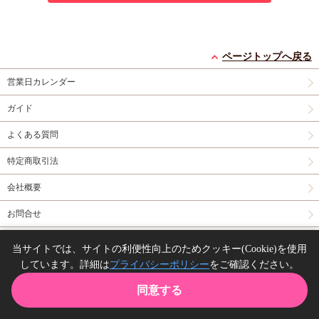
ページトップへ戻る
営業日カレンダー
ガイド
よくある質問
特定商取引法
会社概要
お問合せ
同人誌の委託について
当サイトでは、サイトの利便性向上のためクッキー(Cookie)を使用
しています。詳細は
プライバシーポリシー
をご確認ください。
Copyright(C) comicomi studio. All right reserved.
同意する
TOP
カート
購入履歴
お気に入り
ガイド