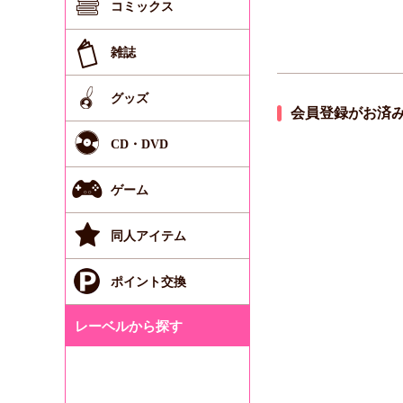
コミックス
雑誌
グッズ
会員登録がお済
CD・DVD
ゲーム
同人アイテム
ポイント交換
レーベルから探す