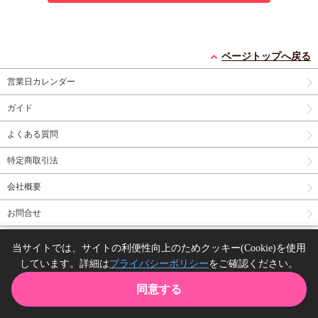
ページトップへ戻る
営業日カレンダー
ガイド
よくある質問
特定商取引法
会社概要
お問合せ
同人誌の委託について
当サイトでは、サイトの利便性向上のためクッキー(Cookie)を使用
しています。詳細は
プライバシーポリシー
をご確認ください。
Copyright(C) comicomi studio. All right reserved.
同意する
TOP
カート
購入履歴
お気に入り
ガイド