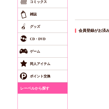
コミックス
雑誌
グッズ
会員登録がお済
CD・DVD
ゲーム
同人アイテム
ポイント交換
レーベルから探す