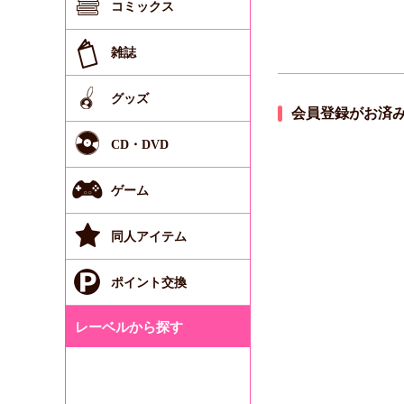
コミックス
雑誌
グッズ
会員登録がお済
CD・DVD
ゲーム
同人アイテム
ポイント交換
レーベルから探す