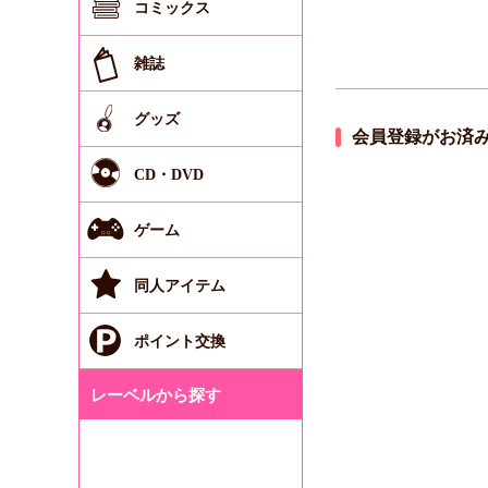
コミックス
雑誌
グッズ
会員登録がお済
CD・DVD
ゲーム
同人アイテム
ポイント交換
レーベルから探す