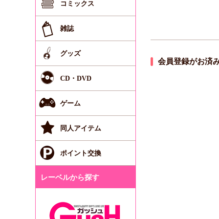
コミックス
雑誌
グッズ
会員登録がお済
CD・DVD
ゲーム
同人アイテム
ポイント交換
レーベルから探す