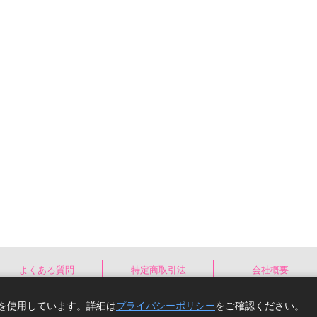
よくある質問
特定商取引法
会社概要
e)を使用しています。詳細は
プライバシーポリシー
をご確認ください。
Copyright(C) comicomi studio. All right reserv