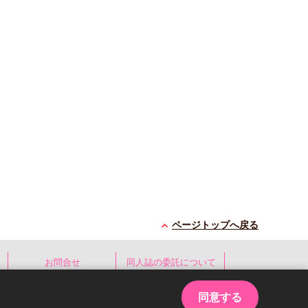
ページトップへ戻る
お問合せ
同人誌の委託について
同意する
ed.