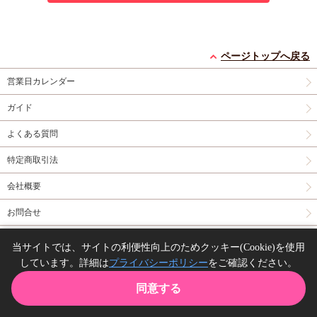
ページトップへ戻る
営業日カレンダー
ガイド
よくある質問
特定商取引法
会社概要
お問合せ
同人誌の委託について
当サイトでは、サイトの利便性向上のためクッキー(Cookie)を使用
しています。詳細は
プライバシーポリシー
をご確認ください。
Copyright(C) comicomi studio. All right reserved.
同意する
TOP
カート
購入履歴
お気に入り
ガイド