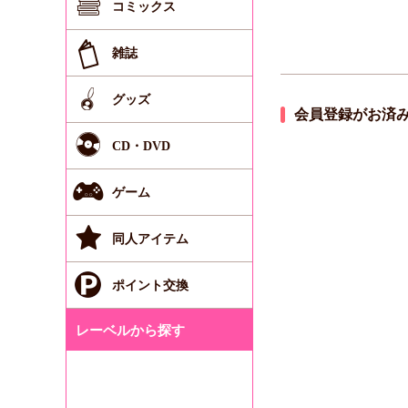
コミックス
雑誌
グッズ
会員登録がお済
CD・DVD
ゲーム
同人アイテム
ポイント交換
レーベルから探す