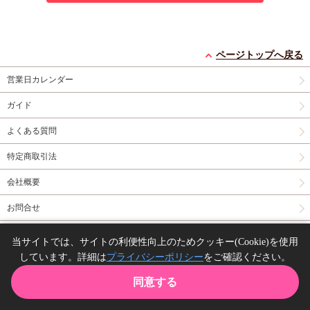
ページトップへ戻る
営業日カレンダー
ガイド
よくある質問
特定商取引法
会社概要
お問合せ
同人誌の委託について
当サイトでは、サイトの利便性向上のためクッキー(Cookie)を使用
しています。詳細は
プライバシーポリシー
をご確認ください。
Copyright(C) comicomi studio. All right reserved.
同意する
TOP
カート
購入履歴
お気に入り
ガイド