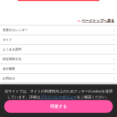
ページトップへ戻る
営業日カレンダー
ガイド
よくある質問
特定商取引法
会社概要
お問合せ
同人誌の委託について
当サイトでは、サイトの利便性向上のためクッキー(Cookie)を使用
しています。詳細は
プライバシーポリシー
をご確認ください。
Copyright(C) comicomi studio. All right reserved.
同意する
TOP
カート
購入履歴
お気に入り
ガイド