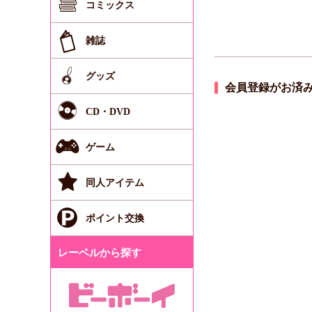
コミックス
雑誌
グッズ
会員登録がお済
CD・DVD
ゲーム
同人アイテム
ポイント交換
レーベルから探す