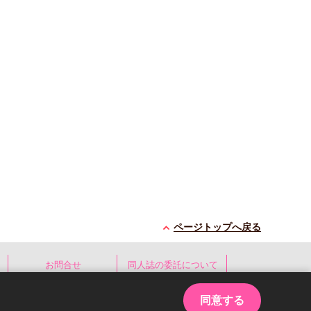
ページトップへ戻る
お問合せ
同人誌の委託について
同意する
ed.