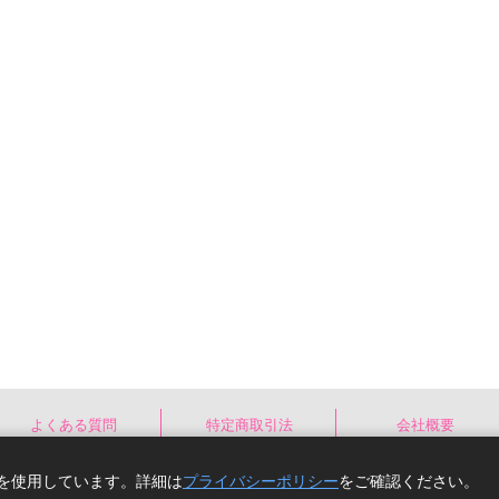
よくある質問
特定商取引法
会社概要
e)を使用しています。詳細は
プライバシーポリシー
をご確認ください。
Copyright(C) comicomi studio. All right reserv