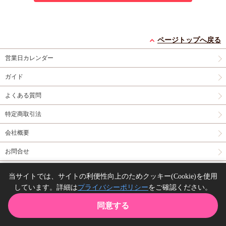
ページトップへ戻る
営業日カレンダー
ガイド
よくある質問
特定商取引法
会社概要
お問合せ
同人誌の委託について
当サイトでは、サイトの利便性向上のためクッキー(Cookie)を使用
しています。詳細は
プライバシーポリシー
をご確認ください。
Copyright(C) comicomi studio. All right reserved.
同意する
TOP
カート
購入履歴
お気に入り
ガイド