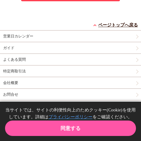
ページトップへ戻る
営業日カレンダー
ガイド
よくある質問
特定商取引法
会社概要
お問合せ
同人誌の委託について
当サイトでは、サイトの利便性向上のためクッキー(Cookie)を使用
しています。詳細は
プライバシーポリシー
をご確認ください。
Copyright(C) comicomi studio. All right reserved.
同意する
TOP
カート
購入履歴
お気に入り
ガイド