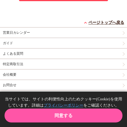
ページトップへ戻る
営業日カレンダー
ガイド
よくある質問
特定商取引法
会社概要
お問合せ
同人誌の委託について
当サイトでは、サイトの利便性向上のためクッキー(Cookie)を使用
しています。詳細は
プライバシーポリシー
をご確認ください。
Copyright(C) comicomi studio. All right reserved.
同意する
TOP
カート
購入履歴
お気に入り
ガイド