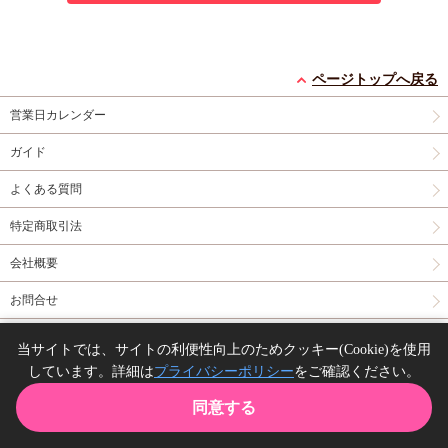
ページトップへ戻る
営業日カレンダー
ガイド
よくある質問
特定商取引法
会社概要
お問合せ
同人誌の委託について
当サイトでは、サイトの利便性向上のためクッキー(Cookie)を使用
しています。詳細は
プライバシーポリシー
をご確認ください。
Copyright(C) comicomi studio. All right reserved.
同意する
TOP
カート
購入履歴
お気に入り
ガイド