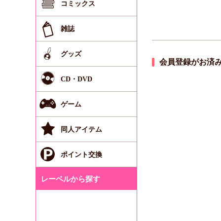
コミックス
雑誌
グッズ
会員登録がお済
CD・DVD
ゲーム
同人アイテム
ポイント交換
レーベルから探す