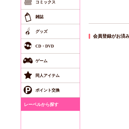
コミックス
雑誌
グッズ
会員登録がお済
CD・DVD
ゲーム
同人アイテム
ポイント交換
レーベルから探す