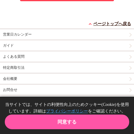
ページトップへ戻る
営業日カレンダー
ガイド
よくある質問
特定商取引法
会社概要
お問合せ
同人誌の委託について
当サイトでは、サイトの利便性向上のためクッキー(Cookie)を使用
しています。詳細は
プライバシーポリシー
をご確認ください。
Copyright(C) comicomi studio. All right reserved.
同意する
TOP
カート
購入履歴
お気に入り
ガイド