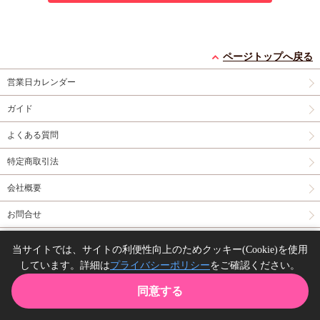
ページトップへ戻る
営業日カレンダー
ガイド
よくある質問
特定商取引法
会社概要
お問合せ
同人誌の委託について
当サイトでは、サイトの利便性向上のためクッキー(Cookie)を使用
しています。詳細は
プライバシーポリシー
をご確認ください。
Copyright(C) comicomi studio. All right reserved.
同意する
TOP
カート
購入履歴
お気に入り
ガイド