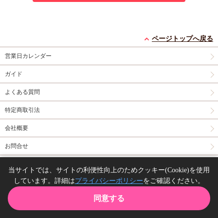
ページトップへ戻る
営業日カレンダー
ガイド
よくある質問
特定商取引法
会社概要
お問合せ
同人誌の委託について
当サイトでは、サイトの利便性向上のためクッキー(Cookie)を使用
しています。詳細は
プライバシーポリシー
をご確認ください。
Copyright(C) comicomi studio. All right reserved.
同意する
TOP
カート
購入履歴
お気に入り
ガイド