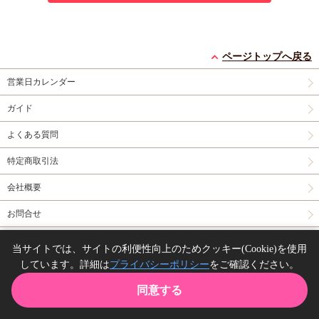
ページトップへ戻る
営業日カレンダー
ガイド
よくある質問
特定商取引法
会社概要
お問合せ
同人誌の委託について
当サイトでは、サイトの利便性向上のためクッキー(Cookie)を使用
しています。詳細は
プライバシーポリシー
をご確認ください。
Copyright(C) comicomi studio. All right reserved.
同意する
TOP
カート
購入履歴
お気に入り
ガイド