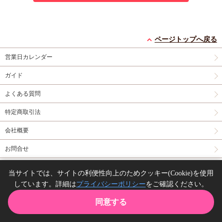
ページトップへ戻る
営業日カレンダー
ガイド
よくある質問
特定商取引法
会社概要
お問合せ
同人誌の委託について
当サイトでは、サイトの利便性向上のためクッキー(Cookie)を使用
しています。詳細は
プライバシーポリシー
をご確認ください。
Copyright(C) comicomi studio. All right reserved.
同意する
TOP
カート
購入履歴
お気に入り
ガイド