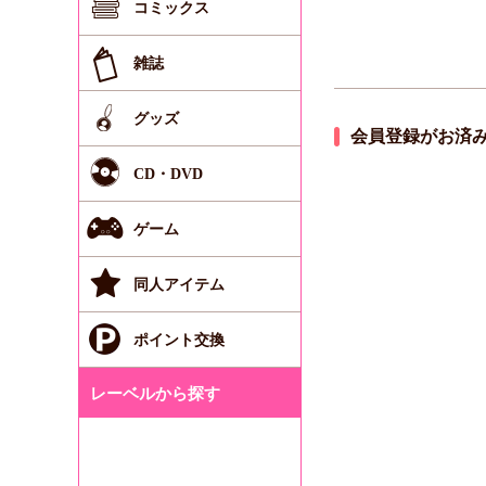
コミックス
雑誌
グッズ
会員登録がお済
CD・DVD
ゲーム
同人アイテム
ポイント交換
レーベルから探す