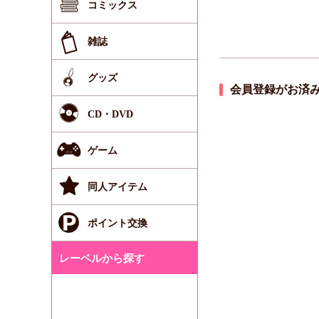
コミックス
雑誌
グッズ
会員登録がお済
CD・DVD
ゲーム
同人アイテム
ポイント交換
レーベルから探す