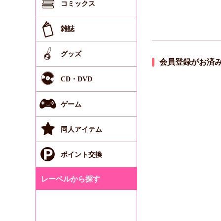
コミックス
雑誌
グッズ
会員登録がお済
CD・DVD
ゲーム
同人アイテム
ポイント交換
レーベルから探す