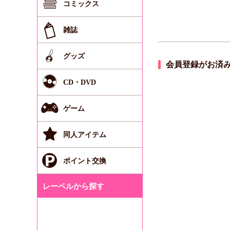
コミックス
雑誌
グッズ
会員登録がお済
CD・DVD
ゲーム
同人アイテム
ポイント交換
レーベルから探す