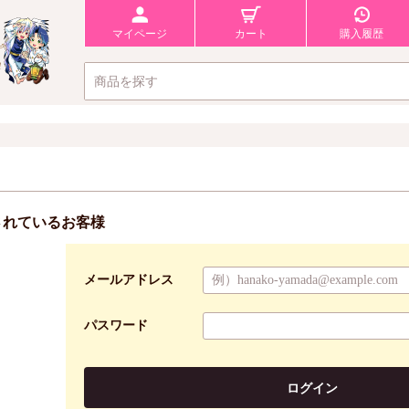
マイページ
カート
購入履歴
されているお客様
メールアドレス
パスワード
ログイン