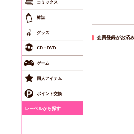
コミックス
雑誌
グッズ
会員登録がお済
CD・DVD
ゲーム
同人アイテム
ポイント交換
レーベルから探す