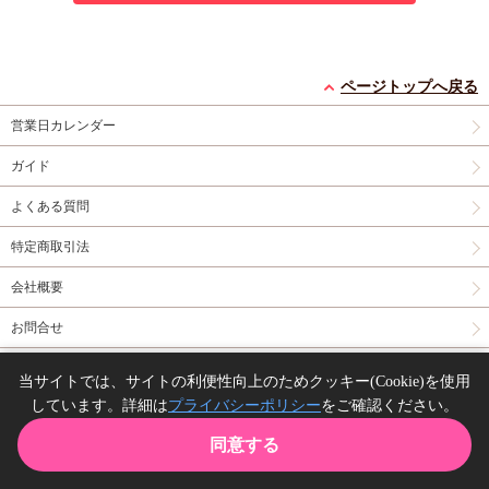
ページトップへ戻る
営業日カレンダー
ガイド
よくある質問
特定商取引法
会社概要
お問合せ
同人誌の委託について
当サイトでは、サイトの利便性向上のためクッキー(Cookie)を使用
しています。詳細は
プライバシーポリシー
をご確認ください。
Copyright(C) comicomi studio. All right reserved.
同意する
TOP
カート
購入履歴
お気に入り
ガイド