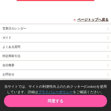
ページトップへ戻る
営業日カレンダー
ガイド
よくある質問
特定商取引法
会社概要
お問合せ
同人誌の委託について
当サイトでは、サイトの利便性向上のためクッキー(Cookie)を使用
しています。詳細は
プライバシーポリシー
をご確認ください。
Copyright(C) comicomi studio. All right reserved.
同意する
TOP
カート
購入履歴
お気に入り
ガイド