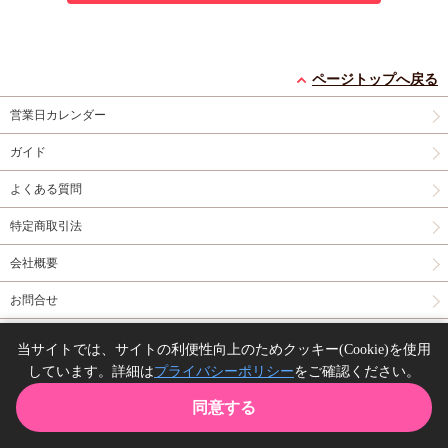
ページトップへ戻る
営業日カレンダー
ガイド
よくある質問
特定商取引法
会社概要
お問合せ
同人誌の委託について
当サイトでは、サイトの利便性向上のためクッキー(Cookie)を使用
しています。詳細は
プライバシーポリシー
をご確認ください。
Copyright(C) comicomi studio. All right reserved.
同意する
TOP
カート
購入履歴
お気に入り
ガイド