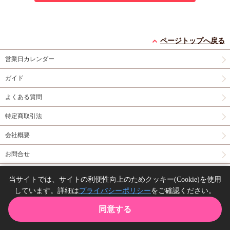
ページトップへ戻る
営業日カレンダー
ガイド
よくある質問
特定商取引法
会社概要
お問合せ
同人誌の委託について
当サイトでは、サイトの利便性向上のためクッキー(Cookie)を使用
しています。詳細は
プライバシーポリシー
をご確認ください。
Copyright(C) comicomi studio. All right reserved.
同意する
TOP
カート
購入履歴
お気に入り
ガイド