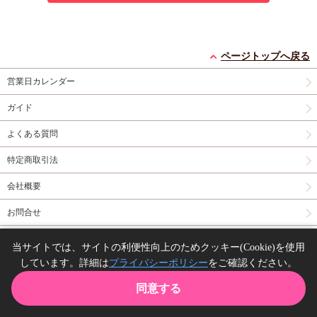
ページトップへ戻る
営業日カレンダー
ガイド
よくある質問
特定商取引法
会社概要
お問合せ
同人誌の委託について
当サイトでは、サイトの利便性向上のためクッキー(Cookie)を使用
しています。詳細は
プライバシーポリシー
をご確認ください。
Copyright(C) comicomi studio. All right reserved.
同意する
TOP
カート
購入履歴
お気に入り
ガイド