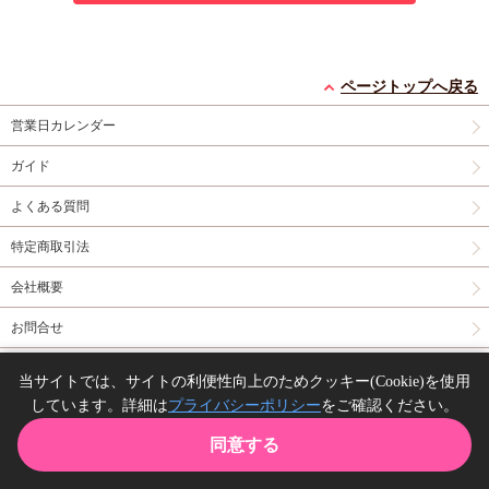
ページトップへ戻る
営業日カレンダー
ガイド
よくある質問
特定商取引法
会社概要
お問合せ
同人誌の委託について
当サイトでは、サイトの利便性向上のためクッキー(Cookie)を使用
しています。詳細は
プライバシーポリシー
をご確認ください。
Copyright(C) comicomi studio. All right reserved.
同意する
TOP
カート
購入履歴
お気に入り
ガイド