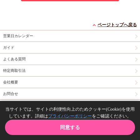
ページトップへ戻る
営業日カレンダー
ガイド
よくある質問
特定商取引法
会社概要
お問合せ
同人誌の委託について
当サイトでは、サイトの利便性向上のためクッキー(Cookie)を使用
しています。詳細は
プライバシーポリシー
をご確認ください。
Copyright(C) comicomi studio. All right reserved.
同意する
TOP
カート
購入履歴
お気に入り
ガイド