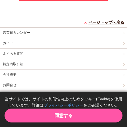
ページトップへ戻る
営業日カレンダー
ガイド
よくある質問
特定商取引法
会社概要
お問合せ
同人誌の委託について
当サイトでは、サイトの利便性向上のためクッキー(Cookie)を使用
しています。詳細は
プライバシーポリシー
をご確認ください。
Copyright(C) comicomi studio. All right reserved.
同意する
TOP
カート
購入履歴
お気に入り
ガイド