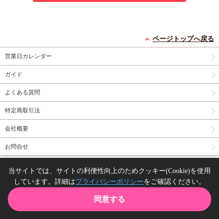
ページトップへ戻る
営業日カレンダー
ガイド
よくある質問
特定商取引法
会社概要
お問合せ
同人誌の委託について
当サイトでは、サイトの利便性向上のためクッキー(Cookie)を使用
しています。詳細は
プライバシーポリシー
をご確認ください。
Copyright(C) comicomi studio. All right reserved.
同意する
TOP
カート
購入履歴
お気に入り
ガイド